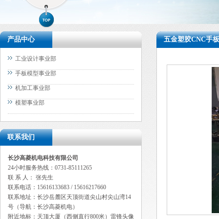
产品中心
五金塑胶CNC手
工业设计事业部
手板模型事业部
机加工事业部
模塑事业部
联系我们
长沙高菱机电科技有限公司
24小时服务热线：0731-85111265
联 系 人： 张先生
联系电话：15616133683 / 15616217660
联系地址：长沙岳麓区天顶街道尖山村尖山湾14
号（导航：长沙高菱机电）
附近地标：天顶大厦（
西侧直行800米）雷锋头像