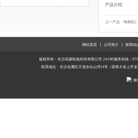
产品介绍
上一产品：电视机2
网站首页
公司简介
新闻动
版权所有：长沙高菱机电科技有限公司 24小时服务热线：0731-85111265
联系地址：长沙岳麓区天顶乡尖山湾14号（雷锋大道上齐龙
湘公