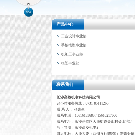
产品中心
工业设计事业部
手板模型事业部
机加工事业部
模塑事业部
联系我们
长沙高菱机电科技有限公司
24小时服务热线：0731-85111265
联 系 人： 张先生
联系电话：15616133683 / 15616217660
联系地址：长沙岳麓区天顶街道尖山村尖山湾14
号（导航：长沙高菱机电）
附近地标：天顶大厦（
西侧直行800米）雷锋头像