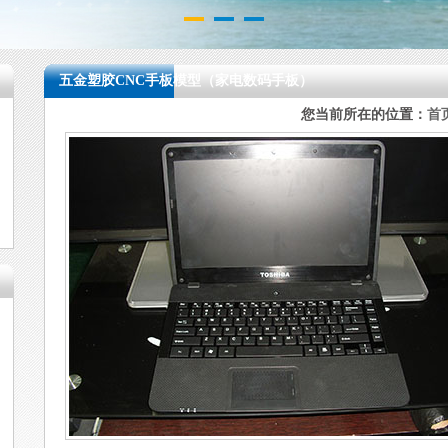
1
2
3
五金塑胶CNC手板模型（家电数码手板）
您当前所在的位置：
首