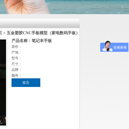
页
> 五金塑胶CNC手板模型（家电数码手板）
产品名称：笔记本手板
原价：
产地：
型号：
尺寸：
品牌：
颜色：
留言